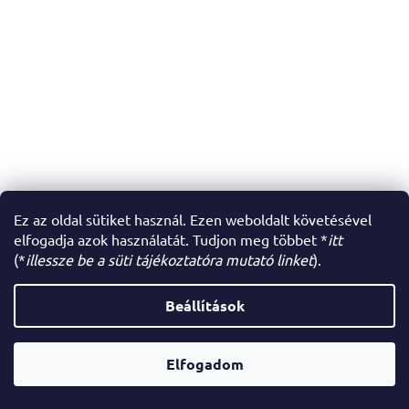
Ez az oldal sütiket használ. Ezen weboldalt követésével
elfogadja azok használatát. Tudjon meg többet *
itt
(*
illessze be a süti tájékoztatóra mutató linket
).
Beállítások
Elfogadom