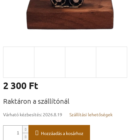
2 300 Ft
Egységár:
Raktáron a szállítónál
Várható kézbesítés:
2026.8.19
Szállítási lehetőségek
Hozzáadás a kosárhoz