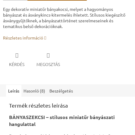
Egy dekoratív miniatűr bányakocsi, melyet a hagyományos
bányászat és ásványkincs-kitermelés ihletett. Stílusos kiegészítő
ásványgyűjtőknek, a bányászattörténet szerelmeseinek és
tematikus belső dekorációknak.
Részletes információ
KÉRDÉS
MEGOSZTÁS
Leírás
Hasonló (8)
Beszélgetés
Termék részletes leírása
BÁNYASZEKCSI – stílusos miniatűr bányászati ​​
hangulattal