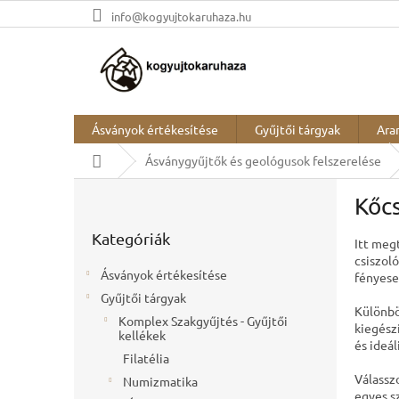
Ugrás
info@kogyujtokaruhaza.hu
a
fő
tartalomhoz
Ásványok értékesítése
Gyűjtői tárgyak
Ara
Kezdőlap
Ásványgyűjtők és geológusok felszerelése
O
Kőcs
l
Kategóriák
d
Kategóriák
átugrása
Itt meg
a
csiszol
l
Ásványok értékesítése
fényese
s
Gyűjtői tárgyak
ó
Különbö
Komplex Szakgyűjtés - Gyűjtői
p
kiegész
kellékek
a
és ideá
Filatélia
n
Válassz
e
Numizmatika
egyes s