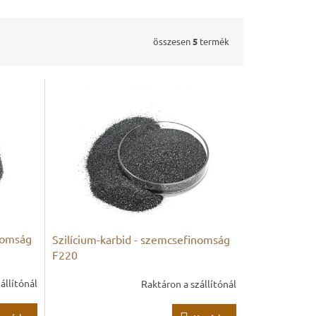
összesen
5
termék
inomság
Szilícium-karbid - szemcsefinomság
F220
állítónál
Raktáron a szállítónál