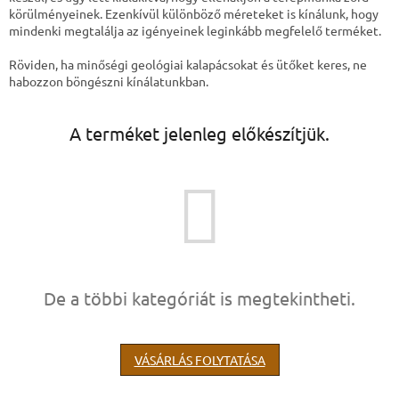
körülményeinek. Ezenkívül különböző méreteket is kínálunk, hogy
mindenki megtalálja az igényeinek leginkább megfelelő terméket.
Röviden, ha minőségi geológiai kalapácsokat és ütőket keres, ne
habozzon böngészni kínálatunkban.
A terméket jelenleg előkészítjük.
De a többi kategóriát is megtekintheti.
VÁSÁRLÁS FOLYTATÁSA