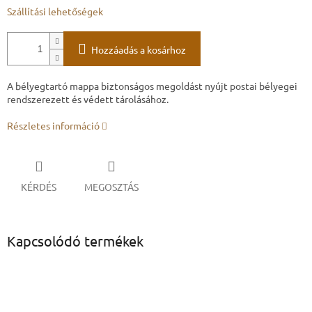
Szállítási lehetőségek
Hozzáadás a kosárhoz
A bélyegtartó mappa biztonságos megoldást nyújt postai bélyegei
rendszerezett és védett tárolásához.
Részletes információ
KÉRDÉS
MEGOSZTÁS
Kapcsolódó termékek