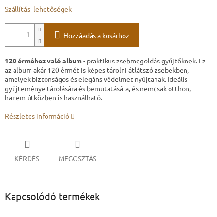
Szállítási lehetőségek
Hozzáadás a kosárhoz
120 érméhez való album
- praktikus zsebmegoldás gyűjtőknek. Ez
az album akár 120 érmét is képes tárolni átlátszó zsebekben,
amelyek biztonságos és elegáns védelmet nyújtanak. Ideális
gyűjteménye tárolására és bemutatására, és nemcsak otthon,
hanem útközben is használható.
Részletes információ
KÉRDÉS
MEGOSZTÁS
Kapcsolódó termékek