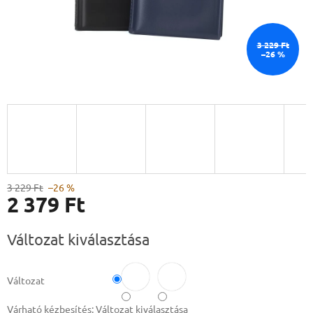
3 229 Ft
–26 %
3 229 Ft
–26 %
2 379 Ft
Egységár:
Változat kiválasztása
Változat
Várható kézbesítés:
Változat kiválasztása