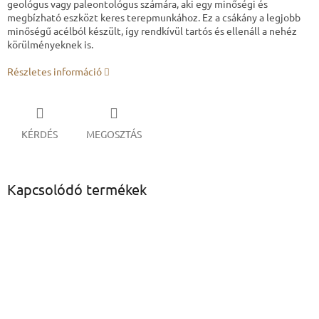
geológus vagy paleontológus számára, aki egy minőségi és
megbízható eszközt keres terepmunkához. Ez a csákány a legjobb
minőségű acélból készült, így rendkívül tartós és ellenáll a nehéz
körülményeknek is.
Részletes információ
KÉRDÉS
MEGOSZTÁS
Kapcsolódó termékek