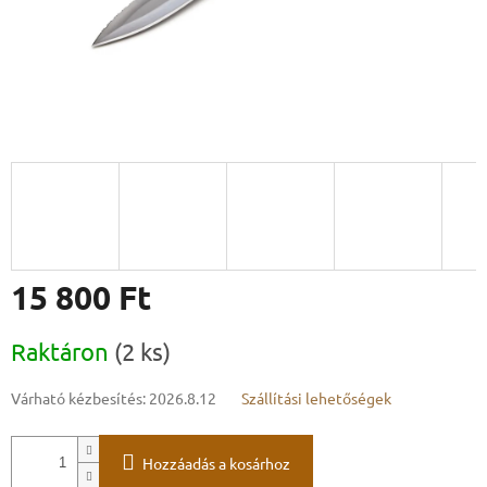
15 800 Ft
Egységár:
Raktáron
(2 ks)
Várható kézbesítés:
2026.8.12
Szállítási lehetőségek
Hozzáadás a kosárhoz