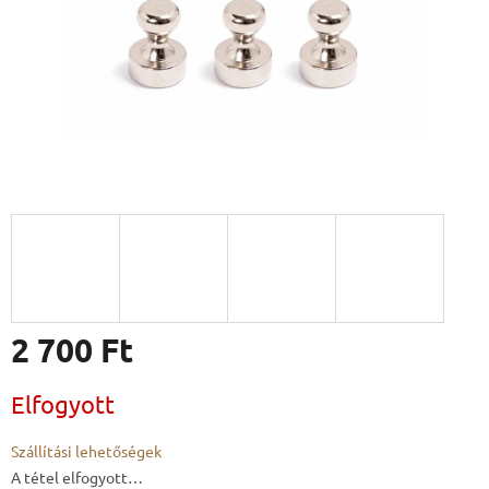
2 700 Ft
Egységár:
Elfogyott
Szállítási lehetőségek
A tétel elfogyott…