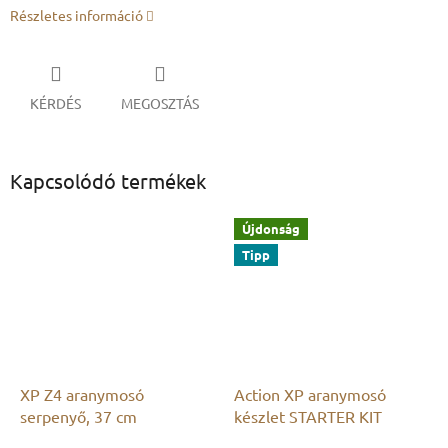
Részletes információ
KÉRDÉS
MEGOSZTÁS
Kapcsolódó termékek
Újdonság
Tipp
XP Z4 aranymosó
Action XP aranymosó
serpenyő, 37 cm
készlet STARTER KIT