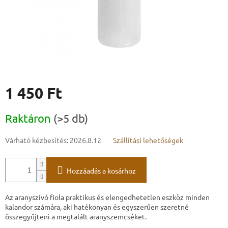
1 450 Ft
Egységár:
Raktáron
(>5 db)
Várható kézbesítés:
2026.8.12
Szállítási lehetőségek
Hozzáadás a kosárhoz
Az aranyszívó fiola praktikus és elengedhetetlen eszköz minden
kalandor számára, aki hatékonyan és egyszerűen szeretné
összegyűjteni a megtalált aranyszemcséket.