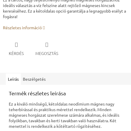
ideális választás a víz felszíne alatt rejtőző mágneses kincsek
kereséséhez. Ez a kétoldalas opció garantálja a legnagyobb esélyt a
fogásra!
Részletes információ
KÉRDÉS
MEGOSZTÁS
Leírás
Beszélgetés
Termék részletes leírása
Ez a kiváló minőségű, kétoldalas neodímium mágnes nagy
teherbírással és praktikus mérettel rendelkezik. Minden
mágneses horgászat szerelmese számára alkalmas, és ideális
folyókban, tavakban és kerti tavakban való használatra. Két
menettel is rendelkezik a kötéltartó rögzítéséhez.