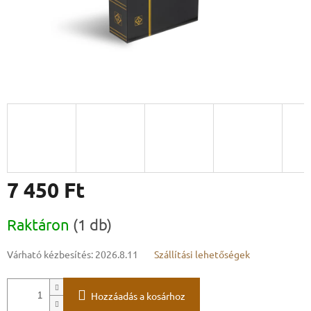
7 450 Ft
Egységár:
Raktáron
(1 db)
Várható kézbesítés:
2026.8.11
Szállítási lehetőségek
Hozzáadás a kosárhoz