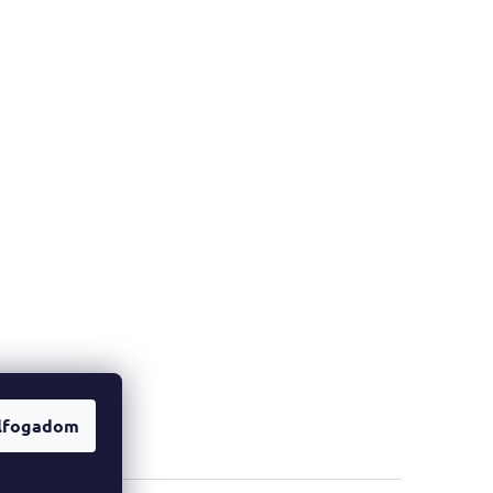
lfogadom