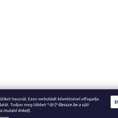
sütiket használ. Ezen weboldalt követésével elfogadja
E
latát. Tudjon meg többet *
itt
(*
illessze be a süti
a mutató linket
).