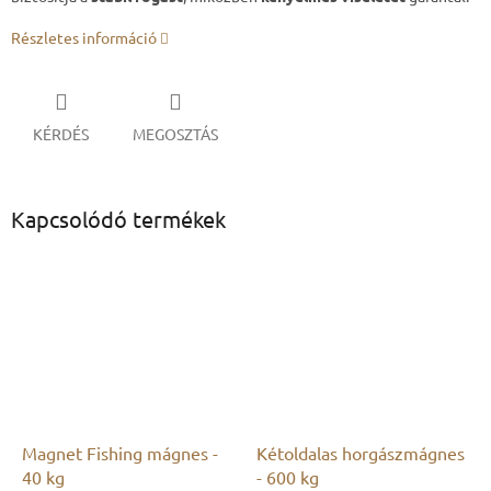
Részletes információ
KÉRDÉS
MEGOSZTÁS
Kapcsolódó termékek
Magnet Fishing mágnes -
Kétoldalas horgászmágnes
40 kg
- 600 kg