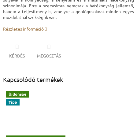
szinonimája. Erre a szerszámra nemcsak a hatékonyság jellemző,
hanem a teljesítmény is, amelyre a geológusoknak minden egyes
mozdulatnál szükségük van.
Részletes információ
KÉRDÉS
MEGOSZTÁS
Kapcsolódó termékek
Újdonság
Tipp