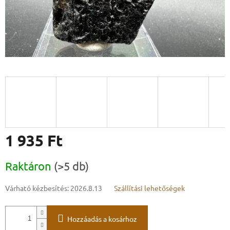
1 935 Ft
Egységár:
Raktáron
(>5 db)
Várható kézbesítés:
2026.8.13
Szállítási lehetőségek
Hozzáadás a kosárhoz