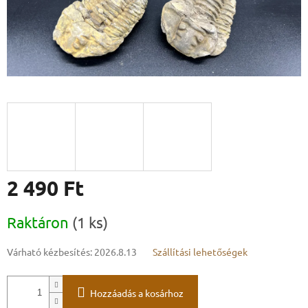
2 490 Ft
Egységár:
Raktáron
(1 ks)
Várható kézbesítés:
2026.8.13
Szállítási lehetőségek
Hozzáadás a kosárhoz