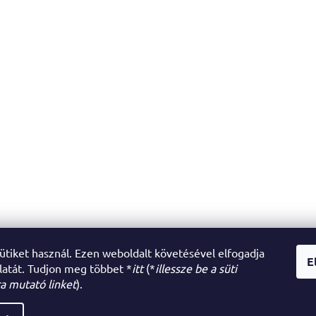
sütiket használ. Ezen weboldalt követésével elfogadja
E
latát. Tudjon meg többet *
itt
(*
illessze be a süti
a mutató linket
).