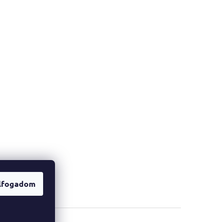
lfogadom