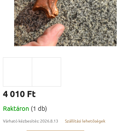
4 010 Ft
Egységár:
Raktáron
(1 db)
Várható kézbesítés:
2026.8.13
Szállítási lehetőségek