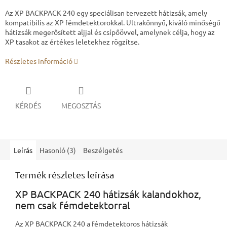
Az XP BACKPACK 240 egy speciálisan tervezett hátizsák, amely
kompatibilis az XP fémdetektorokkal. Ultrakönnyű, kiváló minőségű
hátizsák megerősített aljjal és csípőövvel, amelynek célja, hogy az
XP tasakot az értékes leletekhez rögzítse.
Részletes információ
KÉRDÉS
MEGOSZTÁS
Leírás
Hasonló (3)
Beszélgetés
Termék részletes leírása
XP BACKPACK 240 hátizsák kalandokhoz,
nem csak fémdetektorral
Az XP BACKPACK 240 a fémdetektoros hátizsák