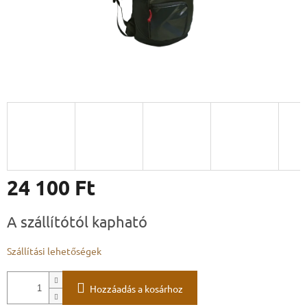
24 100 Ft
Egységár:
A szállítótól kapható
Szállítási lehetőségek
Hozzáadás a kosárhoz