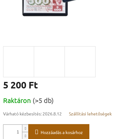
5 200 Ft
Egységár:
Raktáron
(>5 db)
Várható kézbesítés:
2026.8.12
Szállítási lehetőségek
Hozzáadás a kosárhoz