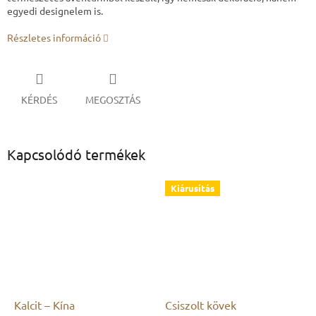
egyedi designelem is.
Részletes információ
KÉRDÉS
MEGOSZTÁS
Kapcsolódó termékek
Kiárusítás
Kalcit – Kína
Csiszolt kövek