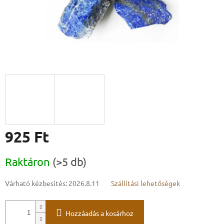
925 Ft
Egységár:
Raktáron
(>5 db)
Várható kézbesítés:
2026.8.11
Szállítási lehetőségek
Hozzáadás a kosárhoz