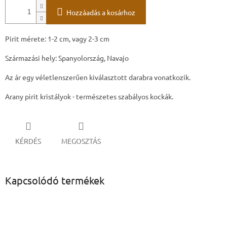
Hozzáadás a kosárhoz
Pirit mérete: 1-2 cm, vagy 2-3 cm
Származási hely: Spanyolország, Navajo
Az ár egy véletlenszerűen kiválasztott darabra vonatkozik.
Arany pirit kristályok - természetes szabályos kockák.
KÉRDÉS
MEGOSZTÁS
Kapcsolódó termékek