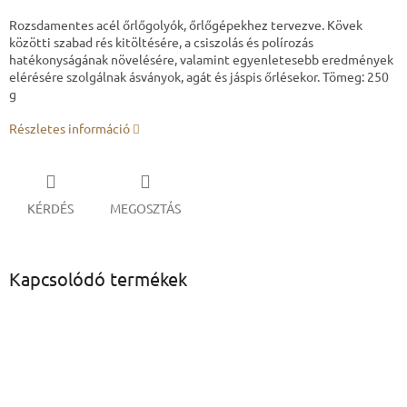
Rozsdamentes acél őrlőgolyók, őrlőgépekhez tervezve. Kövek
közötti szabad rés kitöltésére, a csiszolás és polírozás
hatékonyságának növelésére, valamint egyenletesebb eredmények
elérésére szolgálnak ásványok, agát és jáspis őrlésekor. Tömeg: 250
g
Részletes információ
KÉRDÉS
MEGOSZTÁS
Kapcsolódó termékek