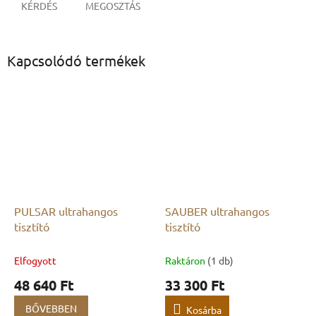
KÉRDÉS
MEGOSZTÁS
Kapcsolódó termékek
PULSAR ultrahangos
SAUBER ultrahangos
tisztító
tisztító
Elfogyott
Raktáron
(1 db)
48 640 Ft
33 300 Ft
BŐVEBBEN
Kosárba