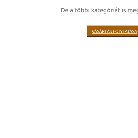
De a többi kategóriát is meg
VÁSÁRLÁS FOLYTATÁSA