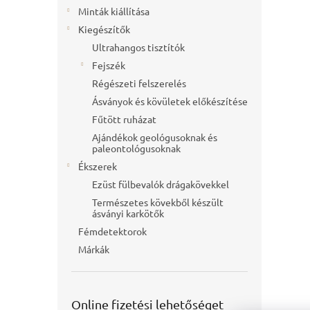
Minták kiállítása
Kiegészítők
Ultrahangos tisztítók
Fejszék
Régészeti felszerelés
Ásványok és kövületek előkészítése
Fűtött ruházat
Ajándékok geológusoknak és
paleontológusoknak
Ékszerek
Ezüst fülbevalók drágakövekkel
Természetes kövekből készült
ásványi karkötők
Fémdetektorok
Márkák
Online fizetési lehetőséget