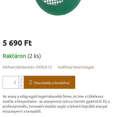
5 690 Ft
Egységár:
Raktáron
(2 ks)
Várható kézbesítés:
2026.8.13
Szállítási lehetőségek
Hozzáadás a kosárhoz
Az arany a világ egyik legértékesebb féme, és íme a tökéletes
eszköz a kinyerésére - az aranymosó szita a Garrett gyártótól. Ez a
professzionális, innovatív eszköz segíti a lehető legtöbb aranyat
visszanyerni a terepből.