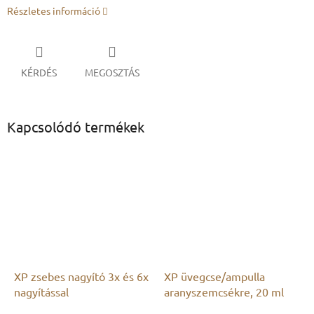
Részletes információ
KÉRDÉS
MEGOSZTÁS
Kapcsolódó termékek
XP zsebes nagyító 3x és 6x
XP üvegcse/ampulla
nagyítással
aranyszemcsékre, 20 ml