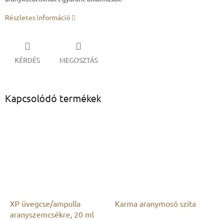
Részletes információ
KÉRDÉS
MEGOSZTÁS
Kapcsolódó termékek
XP üvegcse/ampulla
Karma aranymosó szita
aranyszemcsékre, 20 ml