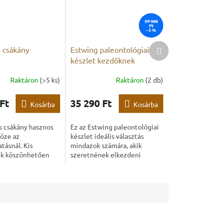
37 300
Ft
–5 %
Következő
 csákány
Estwing paleontológiai
termék
készlet kezdőknek
Raktáron
(>5 ks)
Raktáron
(2 db)
Ft
35 290 Ft
Kosárba
Kosárba
e
s csákány hasznos
Ez az Estwing paleontológiai
öze az
készlet ideális választás
tásnál. Kis
mindazok számára, akik
k köszönhetően
szeretnének elkezdeni
ordozható
fosszíliagyűjtést, vagy
an.
megbízható terepi
eszközöket keresnek. Az
Estwing...